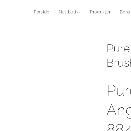
Forside
Nettbutikk
Produkter
Beha
Pure
Brus
Pur
Ang
884