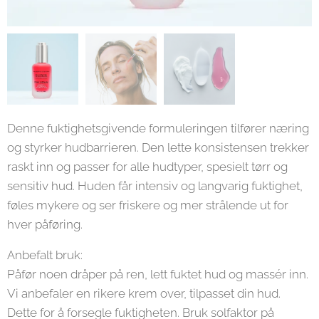
Denne fuktighetsgivende formuleringen tilfører næring
og styrker hudbarrieren. Den lette konsistensen trekker
raskt inn og passer for alle hudtyper, spesielt tørr og
sensitiv hud. Huden får intensiv og langvarig fuktighet,
føles mykere og ser friskere og mer strålende ut for
hver påføring.
Anbefalt bruk:
Påfør noen dråper på ren, lett fuktet hud og massér inn.
Vi anbefaler en rikere krem over, tilpasset din hud.
Dette for å forsegle fuktigheten. Bruk solfaktor på