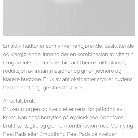
En aktiv hudtoner som virker rengjørende, beskyttende
og klargjørende. Inneholder en kombinasjon av vitamin
C og antioksidanter som bidrar til bedre fuktbalanse,
reduksjon av inflammasjoner og gir en jevnere og
klarere hudtone. Bruk av antioksidanter styrker hudens
forsvar mot daglige stressfaktorer.
Anbefalt bruk:
Brukes morgen og kveld etter rens, før påføring av
krem. Kan også benyttes på øyelokkene. Anbefales
brukt på dagtid og gjerne i kombinasjon med Clarifying
Peel Pads eller Smoothing Peel Pads på kvelden.